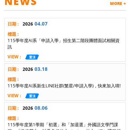
NEWS
MORE
04.07
2026
115學年度AI系「申請入學」招生第二階段團體面試相關資
訊
置頂
03.18
2026
115學年度AI系新生LINE社群(繁星/申請入學)，快來加入唷!
置頂
08.06
2026
115學年度第1學期「初選」和「加退選」外國語文學門課