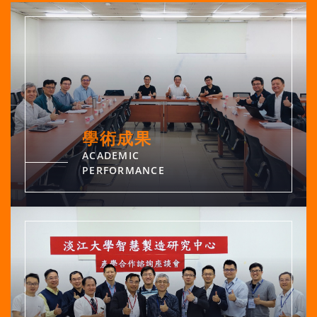
學術成果
ACADEMIC
PERFORMANCE