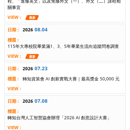
程、「進修英文」以及免修外文（一）、外文（二）課程相
關事宜
最新
08.04
2026
115年大專校院畢業滿1、3、5年畢業生流向追蹤問卷調查
最新
07.23
2026
轉知資策會 AI 創新實戰大賽｜最高獎金 50,000 元
07.08
2026
轉知台灣人工智慧協會辦理「2026 AI 創意設計大賽」