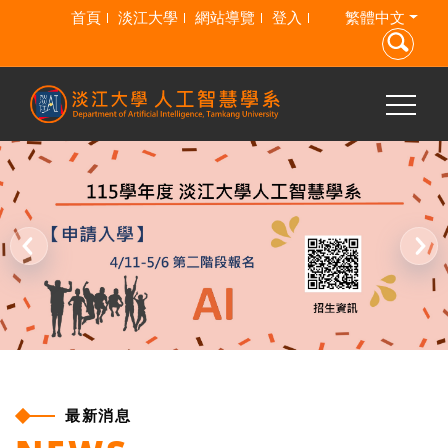
跳到主要內容
首頁
淡江大學
網站導覽
登入
繁體中文
最新消息