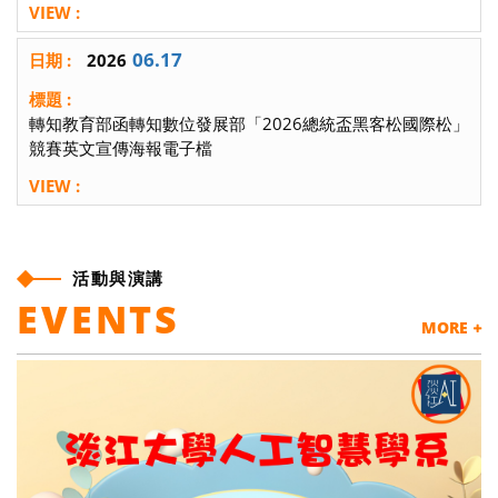
06.17
2026
轉知教育部函轉知數位發展部「2026總統盃黑客松國際松」
競賽英文宣傳海報電子檔
活動與演講
EVENTS
MORE