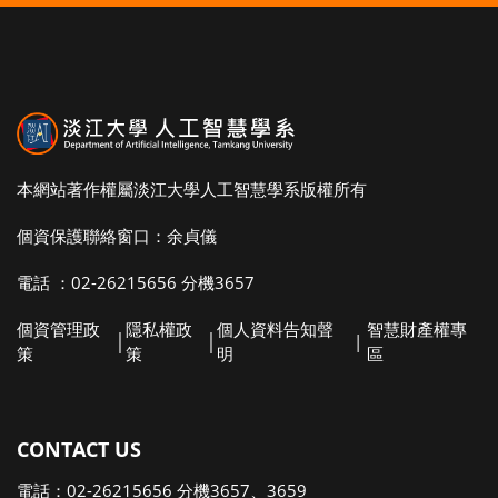
本網站著作權屬淡江大學人工智慧學系版權所有
個資保護聯絡窗口：余貞儀
電話 ：02-26215656 分機3657
個資管理政
隱私權政
個人資料告知聲
智慧財產權專
│
│
|
策
策
明
區
CONTACT US
電話：02-26215656 分機3657、3659