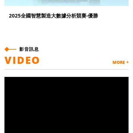
2025年AIGO淬煉實戰盃競賽
影音訊息
VIDEO
MORE