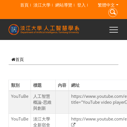
跳到主要內容
首頁
淡江大學
網站導覽
登入
繁體中文
首頁
類別
標題
內容
網址
YouTuBe
人工智慧
https://www.youtube.com
概論-思維
title="YouTube video player
與創新
YouTuBe
淡江大學
https://www.youtube.co
全新宿舍