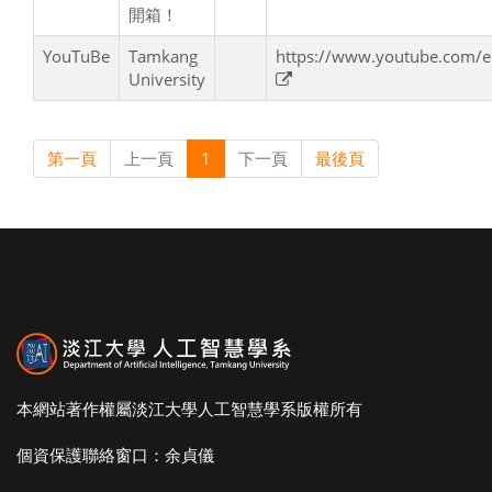
開箱！
YouTuBe
Tamkang
https://www.youtube.com
University
第一頁
上一頁
1
下一頁
最後頁
本網站著作權屬淡江大學人工智慧學系版權所有
個資保護聯絡窗口：余貞儀