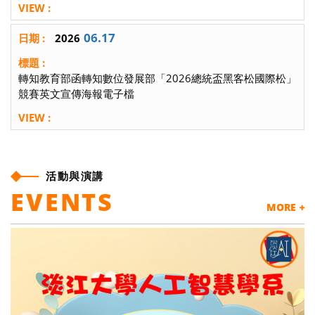
06.17
2026
轉知教育部函轉知數位發展部「2026總統盃黑客松國際松」
競賽英文宣傳海報電子檔
活動與演講
EVENTS
MORE