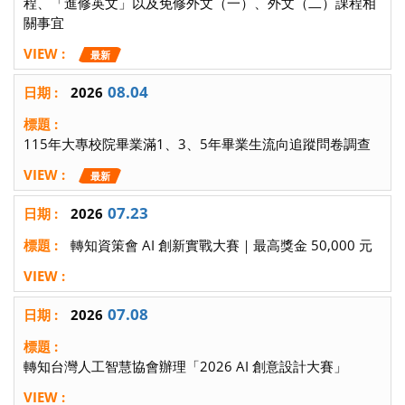
程、「進修英文」以及免修外文（一）、外文（二）課程相
關事宜
最新
08.04
2026
115年大專校院畢業滿1、3、5年畢業生流向追蹤問卷調查
最新
07.23
2026
轉知資策會 AI 創新實戰大賽｜最高獎金 50,000 元
07.08
2026
轉知台灣人工智慧協會辦理「2026 AI 創意設計大賽」