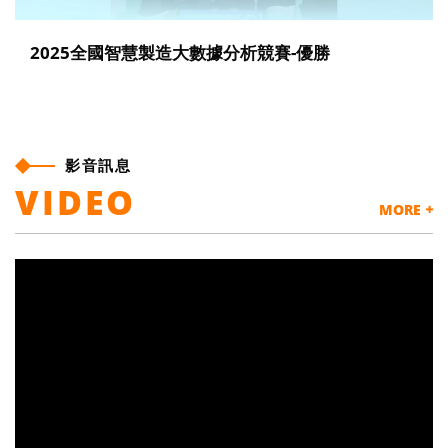
2025年AIGO淬煉實戰盃競賽
影音訊息
VIDEO
MORE