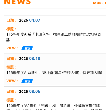
NEWS
MORE
04.07
2026
115學年度AI系「申請入學」招生第二階段團體面試相關資
訊
置頂
03.18
2026
115學年度AI系新生LINE社群(繁星/申請入學)，快來加入唷!
置頂
08.06
2026
115學年度第1學期「初選」和「加退選」外國語文學門課