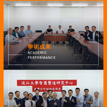
學術成果
ACADEMIC
PERFORMANCE