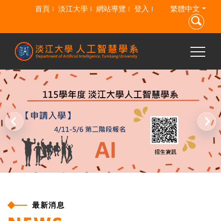
跳到主要內容
首頁
淡江大學
網站導覽
登入
繁體中文
最新消息