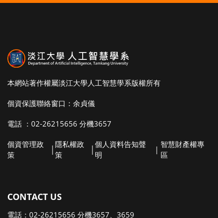
本網站著作權屬淡江大學人工智慧學系版權所有
個資保護聯絡窗口：余貞儀
電話 ：02-26215656 分機3657
個資管理政
隱私權政
個人資料告知聲
智慧財產權專
│
│
|
策
策
明
區
CONTACT US
電話：02-26215656 分機3657、3659