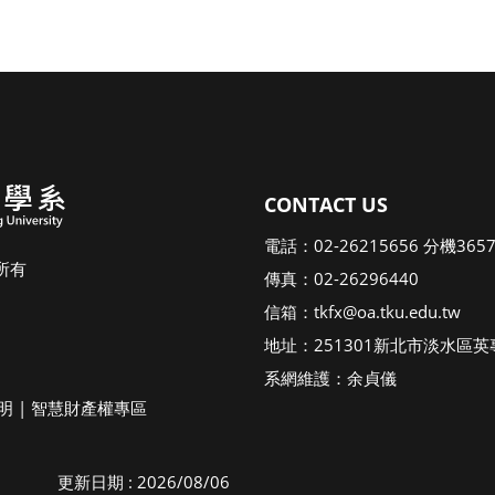
CONTACT US
電話：02-26215656 分機
所有
傳真：02-26296440
信箱：tkfx@oa.tku.ed
地址：251301新北市淡水區英專
系網維護：余貞儀
明
|
智慧財產權專區
更新日期 : 2026/08/06