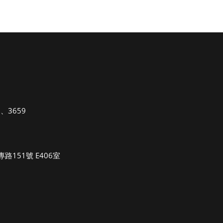
3657、3659
u.tw
路151號 E406室