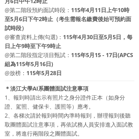
月6日中午12時止
@第二階段預約面試時段：
115年4月11日上午10時
至5月6日下午2時止（考生需報名繳費後始可預約面
試時段）
@審查資料上傳(勾選)：
115年4月30日至5月5日，每
日上午9時至下午9時止
@第二階段指定項目甄試：
115年5月15 - 17日(APCS
組為115年5月16日)
@放榜：
115年5月28日
＊淡江大學AI系團體面試注意事項
1、報到時請出示有照片之身分證件正本（如身分
證、駕照、健保卡、護照等）應考。
2、各梯次請於報到時間內準時報到，辦理報到後聽
取團體面試注意事項，再依試務人員安排進入面試教
室，將進行兩階段之團體面試。