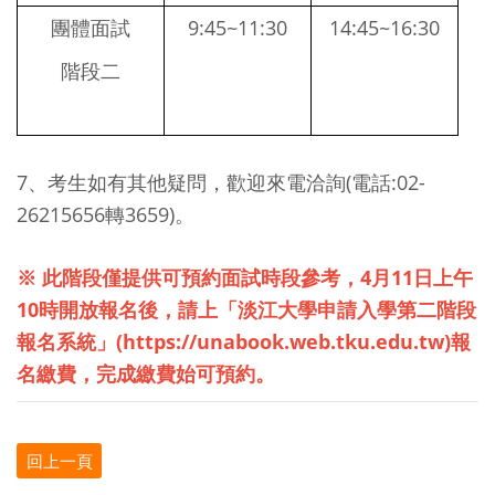
團體面試
9:45~11:30
14:45~16:30
階段二
7、考生如有其他疑問，歡迎來電洽詢(電話:02-
26215656轉3659)。
※ 此階段僅提供可預約面試時段參考，4月11日上午
10時開放報名後，請上「淡江大學申請入學第二階段
報名系統」(
https://unabook.web.tku.edu.tw
)報
名繳費，完成繳費始可預約。