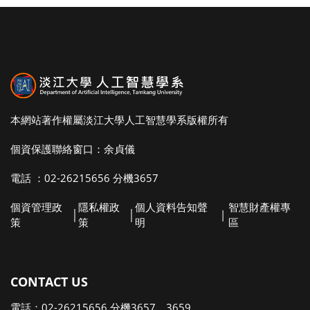
本網站著作權屬淡江大學人工智慧學系版權所有
個資保護聯絡窗口：余貞儀
電話 ：02-26215656 分機3657
個資管理政
隱私權政
個人資料告知聲
智慧財產權專
│
│
|
策
策
明
區
CONTACT US
電話：02-26215656 分機3657、3659