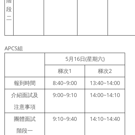
階
段
二
APCS組
5
月16日(星期六)
梯次1
梯次2
報到時間
8:40~9:00
13:40~14:00
介紹面試及
9:00~9:10
14:00~14:10
注意事項
團體面試
9:10~9:40
14:10~14:40
階段一