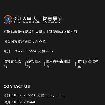
本網站著作權屬淡江大學人工智慧學系版權所有
個資保護聯絡窗口：余貞儀
電話 ：02-26215656 分機3657
個資管理政
隱私權政
個人資料告知聲
智慧財產權專
│
│
|
策
策
明
區
CONTACT US
電話：02-26215656 分機3657、3659
傳真：02-26296440