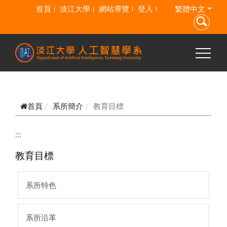
跳到主要內容
首頁
淡江大學
網站導覽
登入
繁體中文
首頁
系所簡介
教育目標
:::
教育目標
系所特色
系所沿革