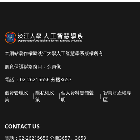
本網站著作權屬淡江大學人工智慧學系版權所有
個資保護聯絡窗口：余貞儀
電話 ：02-26215656 分機3657
個資管理政
隱私權政
個人資料告知聲
智慧財產權專
│
│
|
策
策
明
區
CONTACT US
電話：02-26215656 分機3657、3659